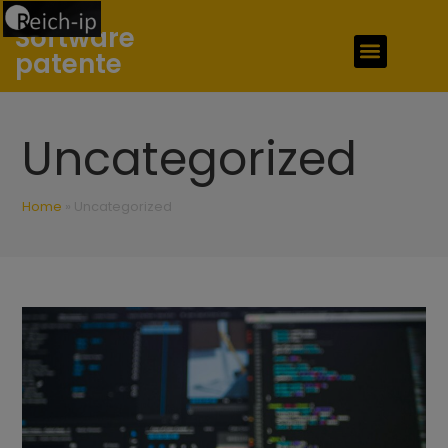
Software
Patente Verkaufen
patente
Uncategorized
Home
»
Uncategorized