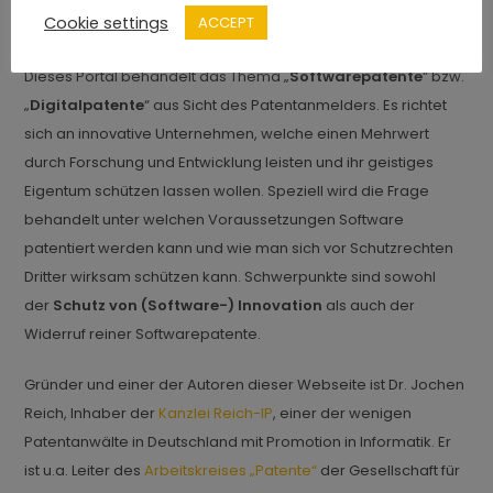
Cookie settings
ACCEPT
ein Softwarepatent? Benötige ich einen Patentanwalt?
Dieses Portal behandelt das Thema „
Softwarepatente
“ bzw.
„
Digitalpatente
“ aus Sicht des Patentanmelders. Es richtet
sich an innovative Unternehmen, welche einen Mehrwert
durch Forschung und Entwicklung leisten und ihr geistiges
Eigentum schützen lassen wollen. Speziell wird die Frage
behandelt unter welchen Voraussetzungen Software
patentiert werden kann und wie man sich vor Schutzrechten
Dritter wirksam schützen kann. Schwerpunkte sind sowohl
der
Schutz von (Software-) Innovation
als auch der
Widerruf reiner Softwarepatente.
Gründer und einer der Autoren dieser Webseite ist Dr. Jochen
Reich, Inhaber der
Kanzlei Reich-IP
, einer der wenigen
Patentanwälte in Deutschland mit Promotion in Informatik. Er
ist u.a. Leiter des
Arbeitskreises „Patente“
der Gesellschaft für