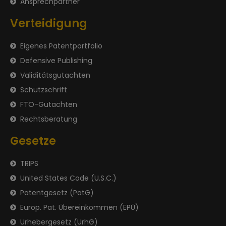
Ansprechpartner
Verteidigung
Eigenes Patentportfolio
Defensive Publishing
Validitätsgutachten
Schutzschrift
FTO-Gutachten
Rechtsberatung
Gesetze
TRIPS
United States Code (U.S.C.)
Patentgesetz (PatG)
Europ. Pat. Übereinkommen (EPÜ)
Urhebergesetz (UrhG)