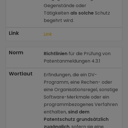
Gegenstände oder
Tätigkeiten
als solche
Schutz
begehrt wird.
Link
Link
Norm
Richtlinien
für die Prüfung von
Patentanmeldungen 4.3.1
Wortlaut
Erfindungen, die ein DV-
Programm, eine Rechen- oder
eine Organisationsregel, sonstige
Software-Merkmale oder ein
programmbezogenes Verfahren
enthalten,
sind dem
Patentschutz grundsätzlich
zugänglich
, sofern sie eine