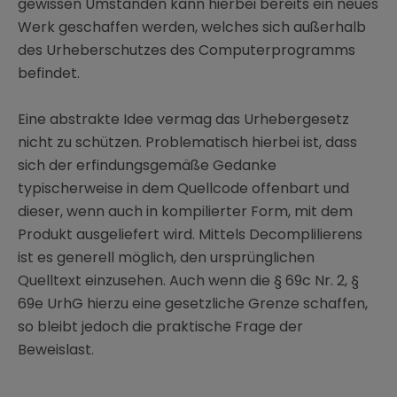
gewissen Umständen kann hierbei bereits ein neues
Werk geschaffen werden, welches sich außerhalb
des Urheberschutzes des Computerprogramms
befindet.
Eine abstrakte Idee vermag das Urhebergesetz
nicht zu schützen. Problematisch hierbei ist, dass
sich der erfindungsgemäße Gedanke
typischerweise in dem Quellcode offenbart und
dieser, wenn auch in kompilierter Form, mit dem
Produkt ausgeliefert wird. Mittels Decomplilierens
ist es generell möglich, den ursprünglichen
Quelltext einzusehen. Auch wenn die § 69c Nr. 2, §
69e UrhG hierzu eine gesetzliche Grenze schaffen,
so bleibt jedoch die praktische Frage der
Beweislast.