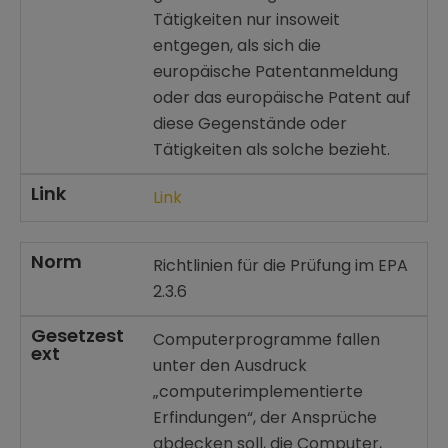
Tätigkeiten nur insoweit
entgegen, als sich die
europäische Patentanmeldung
oder das europäische Patent auf
diese Gegenstände oder
Tätigkeiten als solche bezieht.
Link
Link
Norm
Richtlinien für die Prüfung im EPA
2.3.6
Gesetzest
Computerprogramme fallen
ext
unter den Ausdruck
„computerimplementierte
Erfindungen“, der Ansprüche
abdecken soll, die Computer,