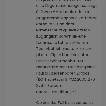
eine Organisationsregel, sonstige
Software-Merkmale oder ein
programmbezogenes Verfahren
enthalten,
sind dem
Patentschutz grundsätzlich
zugänglich
, sofern sie eine
technische Lehre enthalten.
Technisch ist eine Leh- re zum
planmäßigen Handeln unter
Einsatz beherrschba- rer
Naturkräfte zur Erreichung eines
kausal übersehbaren Erfolgs
(BGH, zuletzt in BlPMZ 2000, 276,
278 – Sprach-
analyseeinrichtung -).
Ob das der Fall ist, ist zunächst