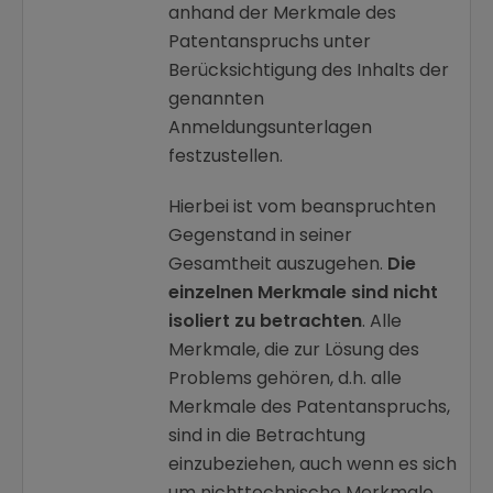
anhand der Merkmale des
Patentanspruchs unter
Berücksichtigung des Inhalts der
genannten
Anmeldungsunterlagen
festzustellen.
Hierbei ist vom beanspruchten
Gegenstand in seiner
Gesamtheit auszugehen.
Die
einzelnen Merkmale sind nicht
isoliert zu betrachten
. Alle
Merkmale, die zur Lösung des
Problems gehören, d.h. alle
Merkmale des Patentanspruchs,
sind in die Betrachtung
einzubeziehen, auch wenn es sich
um nichttechnische Merkmale