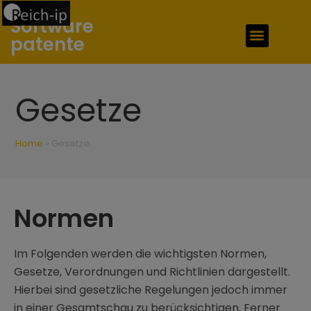
Software
Patente Verkaufen
patente
Gesetze
Home
»
Gesetze
Normen
Im Folgenden werden die wichtigsten Normen,
Gesetze, Verordnungen und Richtlinien dargestellt.
Hierbei sind gesetzliche Regelungen jedoch immer
in einer Gesamtschau zu berücksichtigen. Ferner