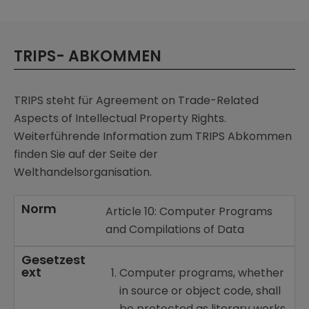
TRIPS- ABKOMMEN
TRIPS steht für Agreement on Trade-Related
Aspects of Intellectual Property Rights.
Weiterführende Information zum TRIPS Abkommen
finden Sie auf der Seite der
Welthandelsorganisation.
Norm
Article 10: Computer Programs
and Compilations of Data
Gesetzest
ext
Computer programs, whether
in source or object code, shall
be protected as literary works