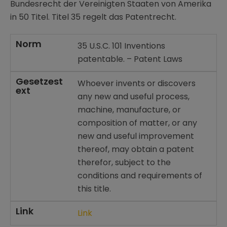
Bundesrecht der Vereinigten Staaten von Amerika
in 50 Titel. Titel 35 regelt das Patentrecht.
Norm
35 U.S.C. 101 Inventions
patentable. – Patent Laws
Gesetzest
Whoever invents or discovers
ext
any new and useful process,
machine, manufacture, or
composition of matter, or any
new and useful improvement
thereof, may obtain a patent
therefor, subject to the
conditions and requirements of
this title.
Link
Link