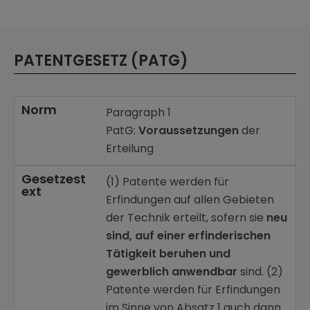
PATENTGESETZ (PATG)
Norm
Paragraph 1
PatG:
Voraussetzungen
der
Erteilung
Gesetzest
(1) Patente werden für
ext
Erfindungen auf allen Gebieten
der Technik erteilt, sofern sie
neu
sind, auf einer erfinderischen
Tätigkeit beruhen und
gewerblich anwendbar
sind. (2)
Patente werden für Erfindungen
im Sinne von Absatz 1 auch dann