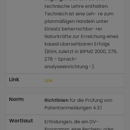
technische Lehre enthalten.
Technisch ist eine Leh- re zum
planmäßigen Handeln unter
Einsatz beherrschba- rer
Naturkräfte zur Erreichung eines
kausal übersehbaren Erfolgs
(BGH, zuletzt in BlPMZ 2000, 276,
278 – Sprach-
analyseeinrichtung -).
Link
Link
Norm
Richtlinien
für die Prüfung von
Patentanmeldungen 4.3.1
Wortlaut
Erfindungen, die ein DV-
Programm, eine Rechen- oder