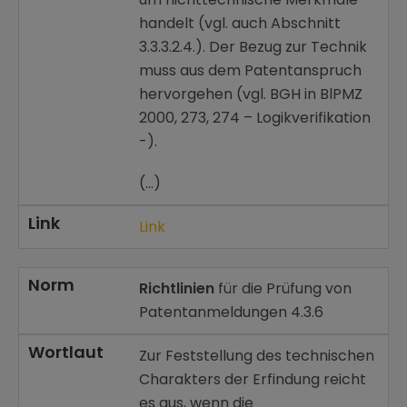
handelt (vgl. auch Abschnitt
3.3.3.2.4.). Der Bezug zur Technik
muss aus dem Patentanspruch
hervorgehen (vgl. BGH in BlPMZ
2000, 273, 274 – Logikverifikation
-).
(…)
Link
Link
Norm
Richtlinien
für die Prüfung von
Patentanmeldungen 4.3.6
Wortlaut
Zur Feststellung des technischen
Charakters der Erfindung reicht
es aus, wenn die