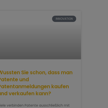
INNOVATION
Wussten Sie schon, dass man
Patente und
Patentanmeldungen kaufen
und verkaufen kann?
iele verbinden Patente ausschließlich mit