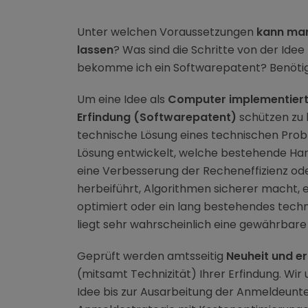
Unter welchen Voraussetzungen
kann man
lassen
? Was sind die Schritte von der Ide
bekomme ich ein Softwarepatent? Benötig
Um eine Idee als
Computer implementier
Erfindung
(Softwarepatent)
schützen zu 
technische Lösung eines technischen Prob
Lösung entwickelt, welche bestehende Har
eine Verbesserung der Recheneffizienz ode
herbeiführt, Algorithmen sicherer macht,
optimiert oder ein lang bestehendes tech
liegt sehr wahrscheinlich eine gewährbare 
Geprüft werden amtsseitig
Neuheit und er
(mitsamt Technizität) Ihrer Erfindung. Wir 
Idee bis zur Ausarbeitung der Anmeldeunte