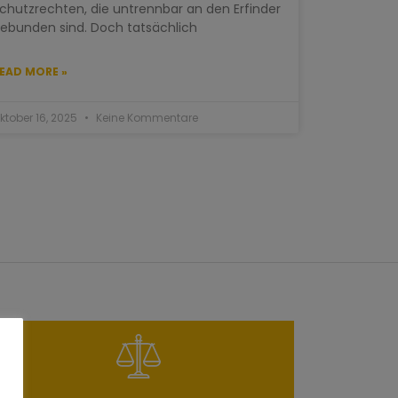
chutzrechten, die untrennbar an den Erfinder
ebunden sind. Doch tatsächlich
EAD MORE »
ktober 16, 2025
Keine Kommentare