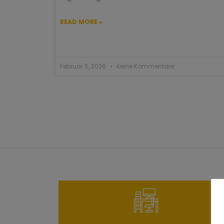
READ MORE »
Februar 5, 2026
Keine Kommentare