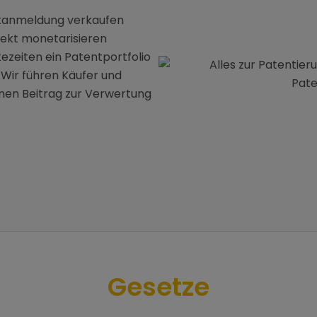
entanmeldung verkaufen
rekt monetarisieren
zeiten ein Patentportfolio
Wir führen Käufer und
nen Beitrag zur Verwertung
Gesetze