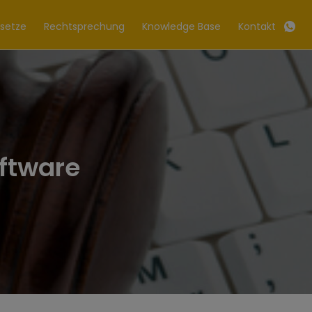
setze
Rechtsprechung
Knowledge Base
Kontakt
oftware