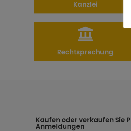
Kanzlei
Rechtsprechung
Kaufen oder verkaufen Sie 
Anmeldungen