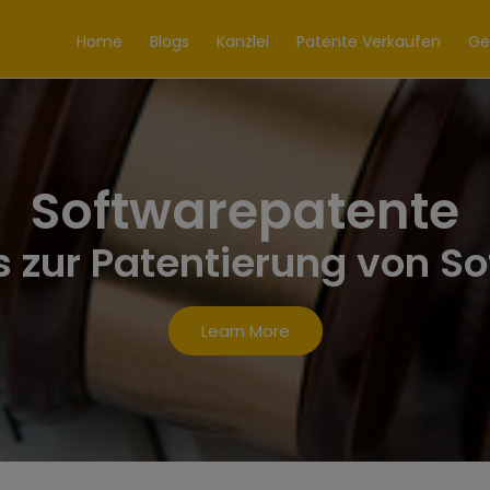
Home
Blogs
Kanzlei
Patente Verkaufen
Ge
Softwarepatente
les zur Patentierung von S
Learn More