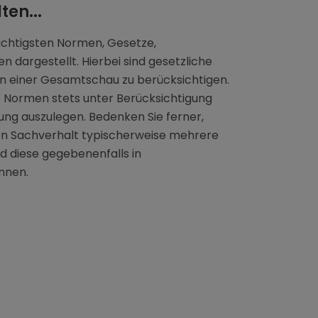
ten...
ichtigsten Normen, Gesetze,
n dargestellt. Hierbei sind gesetzliche
n einer Gesamtschau zu berücksichtigen.
 Normen stets unter Berücksichtigung
ng auszulegen. Bedenken Sie ferner,
hen Sachverhalt typischerweise mehrere
d diese gegebenenfalls in
nnen.