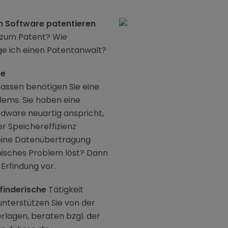
 Software patentieren
e zum Patent? Wie
e ich einen Patentanwalt?
te
lassen benötigen Sie eine
lems. Sie haben eine
dware neuartig anspricht,
r Speichereffizienz
 eine Datenübertragung
nisches Problem löst? Dann
Erfindung vor.
finderische
Tätigkeit
unterstützen Sie von der
rlagen, beraten bzgl. der