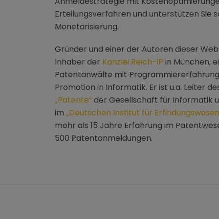
Anmeldestrategie mit Kostenoptimierungen
Erteilungsverfahren und unterstützen Sie 
Monetarisierung.
Gründer und einer der Autoren dieser Webs
Inhaber der
Kanzlei Reich-IP
in München, e
Patentanwälte mit Programmiererfahrung
Promotion in Informatik. Er ist u.a. Leiter d
„Patente“
der Gesellschaft für Informatik 
im
„Deutschen Institut für Erfindungswesen
mehr als 15 Jahre Erfahrung im Patentwese
500 Patentanmeldungen.