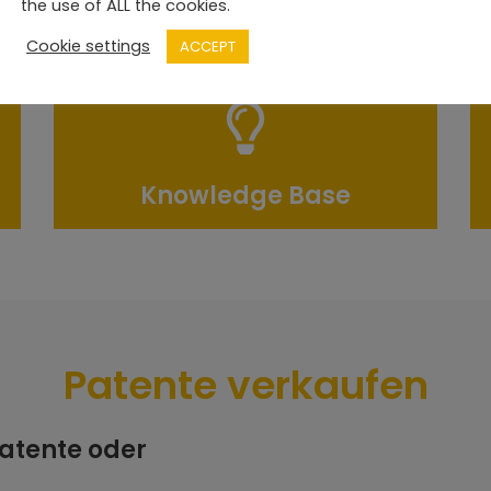
the use of ALL the cookies.
Patente verkaufen
Cookie settings
ACCEPT
Knowledge Base
Patente verkaufen
Patente oder