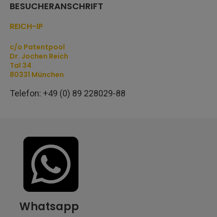
BESUCHERANSCHRIFT
REICH-IP
c/o Patentpool
Dr. Jochen Reich
Tal 34
80331 München
Telefon: +49 (0) 89 228029-88
Whatsapp