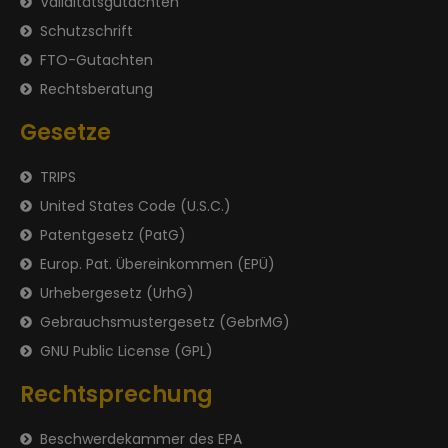
Validitätsgutachten
Schutzschrift
FTO-Gutachten
Rechtsberatung
Gesetze
TRIPS
United States Code (U.S.C.)
Patentgesetz (PatG)
Europ. Pat. Übereinkommen (EPÜ)
Urhebergesetz (UrhG)
Gebrauchsmustergesetz (GebrMG)
GNU Public License (GPL)
Rechtsprechung
Beschwerdekammer des EPA