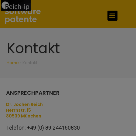
Software
Patente Verkaufen
patente
Kontakt
Home
»
Kontakt
ANSPRECHPARTNER
Dr. Jochen Reich
Herrnstr. 15
80539 München
Telefon: +49 (0) 89 244160830